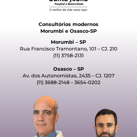
Consultórios modernos
Morumbi e Osasco-SP
Morumbi – SP
Rua Francisco Tramontano, 101 – CJ. 210
(11) 3758-2131
Osasco – SP
Av. dos Autonomistas, 2435 – CJ. 1207
(11) 3688-2148 – 3654-0202