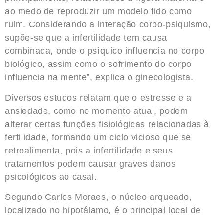
ao medo de reproduzir um modelo tido como
ruim. Considerando a interação corpo-psiquismo,
supõe-se que a infertilidade tem causa
combinada, onde o psíquico influencia no corpo
biológico, assim como o sofrimento do corpo
influencia na mente”, explica o ginecologista.
Diversos estudos relatam que o estresse e a
ansiedade, como no momento atual, podem
alterar certas funções fisiológicas relacionadas à
fertilidade, formando um ciclo vicioso que se
retroalimenta, pois a infertilidade e seus
tratamentos podem causar graves danos
psicológicos ao casal.
Segundo Carlos Moraes, o núcleo arqueado,
localizado no hipotálamo, é o principal local de