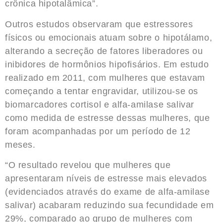
crônica hipotalâmica”.
Outros estudos observaram que estressores
físicos ou emocionais atuam sobre o hipotálamo,
alterando a secreção de fatores liberadores ou
inibidores de hormônios hipofisários. Em estudo
realizado em 2011, com mulheres que estavam
começando a tentar engravidar, utilizou-se os
biomarcadores cortisol e alfa-amilase salivar
como medida de estresse dessas mulheres, que
foram acompanhadas por um período de 12
meses.
“O resultado revelou que mulheres que
apresentaram níveis de estresse mais elevados
(evidenciados através do exame de alfa-amilase
salivar) acabaram reduzindo sua fecundidade em
29%, comparado ao grupo de mulheres com