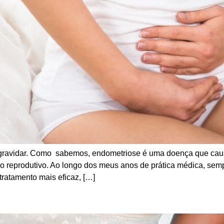
ngravidar. Como sabemos, endometriose é uma doença que causa
do reprodutivo. Ao longo dos meus anos de prática médica, s
tratamento mais eficaz, […]