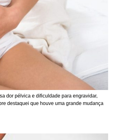
 dor pélvica e dificuldade para engravidar,
empre destaquei que houve uma grande mudança