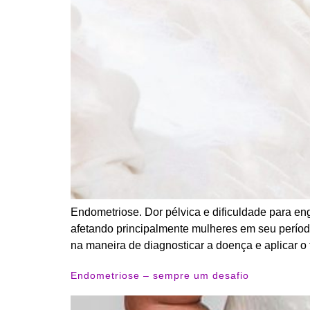
Endometriose. Dor pélvica e dificuldade para e
afetando principalmente mulheres em seu perío
na maneira de diagnosticar a doença e aplicar o 
Endometriose – sempre um desafio