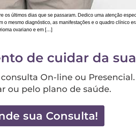
re os últimos dias que se passaram. Dedico uma atenção espec
em o mesmo diagnóstico, as manifestações e o quadro clínico e
rioma ovariano e em […]
to de cuidar da sua
consulta On-line ou Presencial.
ar ou pelo plano de saúde.
nde sua Consulta!