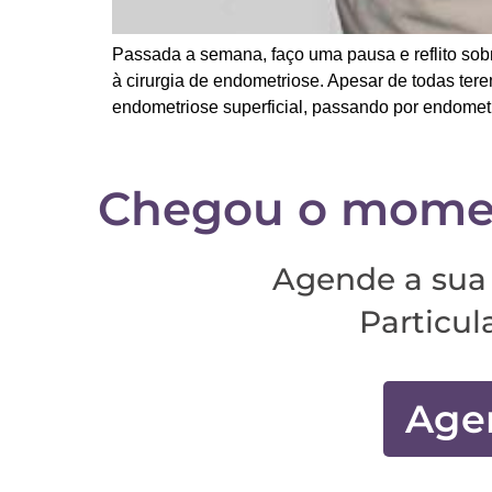
Passada a semana, faço uma pausa e reflito sob
à cirurgia de endometriose. Apesar de todas ter
endometriose superficial, passando por endomet
Chegou o momen
Agende a sua 
Particul
Age