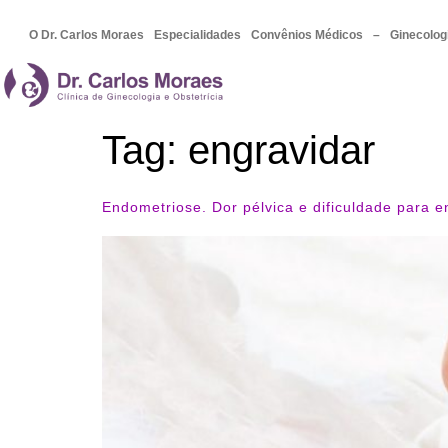
O Dr. Carlos Moraes
Especialidades
Convênios Médicos
–
Ginecolog
Tag:
engravidar
Endometriose. Dor pélvica e dificuldade para e